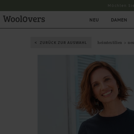
Möchten Si
NEU
DAMEN
ZURÜCK ZUR AUSWAHL
heimtextilien
neu