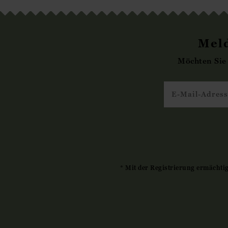
Meld
Möchten Sie
* Mit der Registrierung ermächti