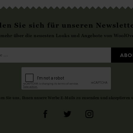
en Sie sich für unseren Newslett
 mehr über die neuesten Looks und Angebote von WoolOve
ABO
gen Sie uns, Ihnen unsere Werbe E-Mails zu zusenden und akzeptieren 