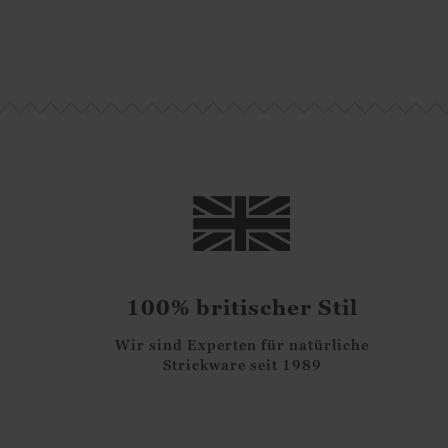
59.00
€
100% britischer Stil
Wir sind Experten für natürliche
Strickware seit 1989