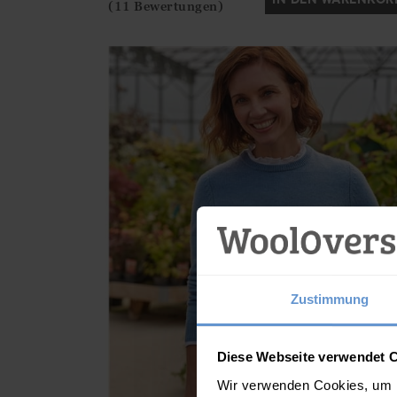
(11 Bewertungen)
Zustimmung
Diese Webseite verwendet 
Wir verwenden Cookies, um I