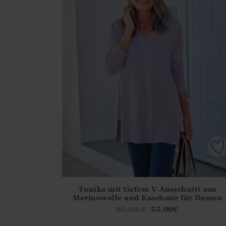
Tunika mit tiefem V-Ausschnitt aus
Athena.Core.Domain.Models.ProductSizeModel?
Merinowolle und Kaschmir für Damen
?? ""
89.00
€
55.00
€