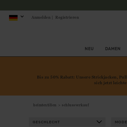
Anmelden |
Registrieren
NEU
DAMEN
Bis zu 50% Rabatt: Unsere Strickjacken, Pul
sich jetzt leich
heimtextilien
schlussverkauf
GESCHLECHT
MODE