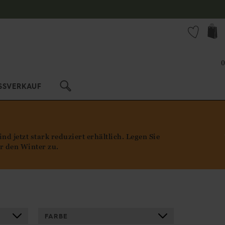
0
SSVERKAUF
 jetzt stark reduziert erhältlich. Legen Sie
ür den Winter zu.
FARBE