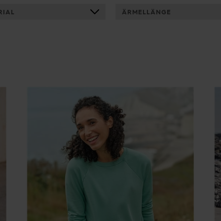
RIAL
ÄRMELLÄNGE