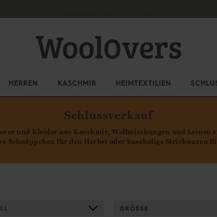
Standardversand für 6.95€
HERREN
KASCHMIR
HEIMTEXTILIEN
SCHLU
Schlussverkauf
lover und Kleider aus Kaschmir, Wollmischungen und Leinen sind
tere Schnäppchen für den Herbst oder kuschelige Strickwaren f
LL
GRÖSSE