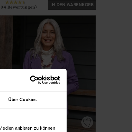
IN DEN WARENKORB
204 Bewertungen)
Über Cookies
 Medien anbieten zu können