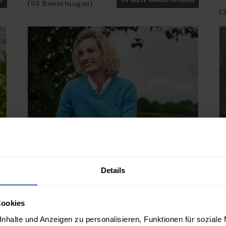
(95 Bewertungen)
(
Details
Cookies
nhalte und Anzeigen zu personalisieren, Funktionen für soziale