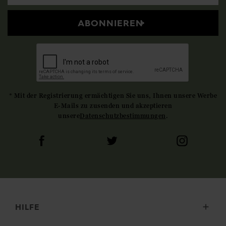
ABONNIEREN
* Mit der Registrierung ermächtigen Sie uns, Ihnen unsere Werbe
E-Mails zu zusenden und akzeptieren
unsere
Datenschutzbestimmungen
.
HILFE
Lieferung