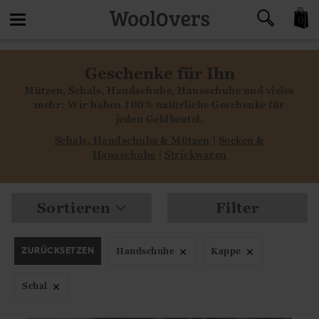
0
Toggle
Geschenke für Ihn
navigation
Mützen, Schals, Handschuhe, Hausschuhe und vieles
mehr: Wir haben 100% natürliche Geschenke für
jeden Geldbeutel.
Schals, Handschuhe & Mützen
|
Socken &
Hausschuhe
|
Strickwaren
Sortieren
Filter
ZURÜCKSETZEN
Handschuhe
Kappe
Schal