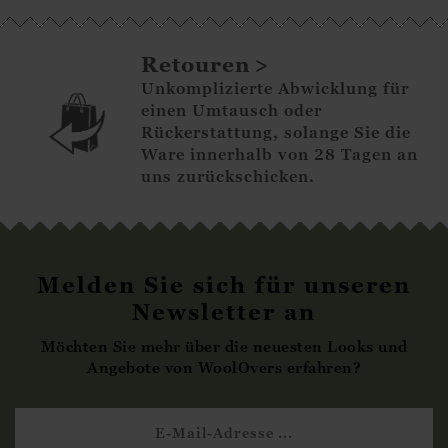
Retouren
Unkomplizierte Abwicklung für
einen Umtausch oder
Rückerstattung, solange Sie die
Ware innerhalb von 28 Tagen an
uns zurückschicken.
Melden Sie sich für unseren
Newsletter an
Möchten Sie mehr über die neuesten Looks und
Angebote von WoolOvers erfahren?