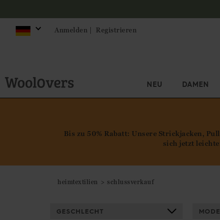
Anmelden |
Registrieren
NEU
DAMEN
Bis zu 50% Rabatt: Unsere Strickjacken, Pul
sich jetzt leich
heimtextilien
schlussverkauf
GESCHLECHT
MODE