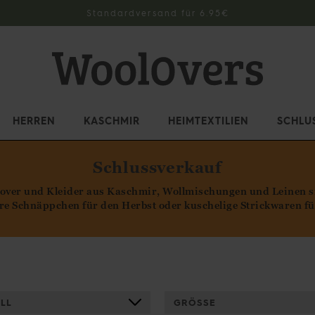
Standardversand für 6.95€
HERREN
KASCHMIR
HEIMTEXTILIEN
SCHLU
Schlussverkauf
lover und Kleider aus Kaschmir, Wollmischungen und Leinen sind
tere Schnäppchen für den Herbst oder kuschelige Strickwaren f
LL
GRÖSSE