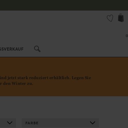
0
SSVERKAUF
 jetzt stark reduziert erhältlich. Legen Sie
ür den Winter zu.
FARBE