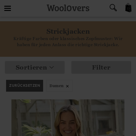
0
Toggle
Strickjacken
navigation
Kräftige Farben oder klassisches Zopfmuster: Wir
haben für jeden Anlass die richtige Strickjacke.
Sortieren
Filter
ZURÜCKSETZEN
Damen