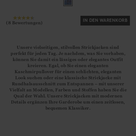
Ja
Nein
IN DEN WARENKORB
(8 Bewertungen)
Unsere vielseitigen, stilvollen Strickjacken sind
perfekt für jeden Tag. Je nachdem, was Sie vorhaben,
können Sie damit ein lässiges oder elegantes Outfit
kreieren. Egal, ob Sie einen eleganten
Kaschmirpullover für einen schlichten, eleganten
Look suchen oder eine klassische Strickjacke mit
Rundhalsausschnitt zum Entspannen – mit unserer
Vielfalt an Modellen, Farben und Stoffen haben Sie die
Qual der Wahl. Unsere Strickjacken mit modernen
Details ergänzen Ihre Garderobe um einen zeitlosen,
bequemen Klassiker.
>
TO