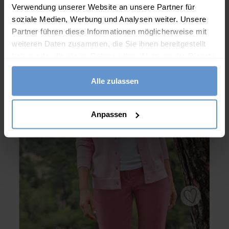
Verwendung unserer Website an unsere Partner für
soziale Medien, Werbung und Analysen weiter. Unsere
Partner führen diese Informationen möglicherweise mit
weiteren Daten zusammen, die Sie ihnen bereitgestellt
haben oder die sie im Rahmen Ihrer Nutzung der Dienste
gesammelt haben.
Alle zulassen
Anpassen