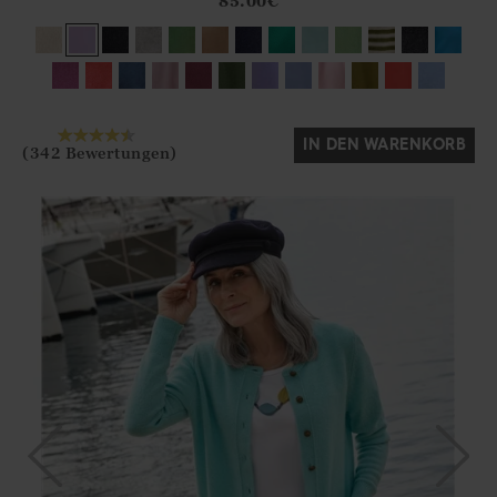
85.00
€
Ja
Nein
IN DEN WARENKORB
(342 Bewertungen)