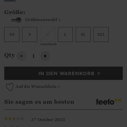
Größe:
Größenauswahl >
XS
S
M
L
XL
XXL
ausverkauft
Qty
-
+
IN DEN WARENKORB
Auf die Wunschliste >
Sie sagen es am besten
27 October 2025