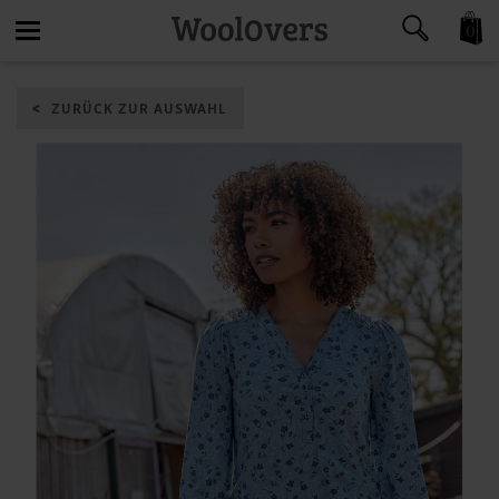
0
Toggle
ZURÜCK ZUR AUSWAHL
navigation