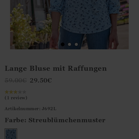
Lange Bluse mit Raffungen
59.00
€
29.50
€
(1 review)
Artikelnummer: J692L
Farbe:
Streublümchenmuster