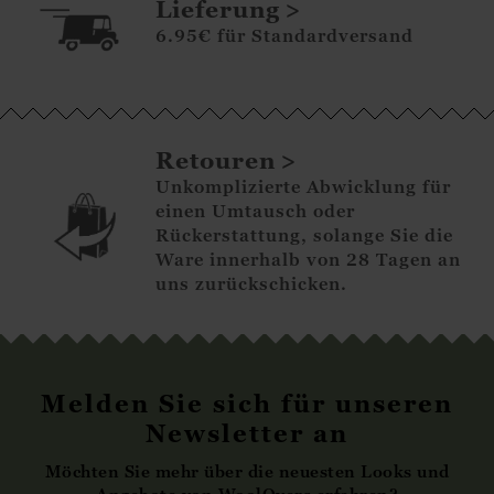
Lieferung
6.95€ für Standardversand
Retouren
Unkomplizierte Abwicklung für
einen Umtausch oder
Rückerstattung, solange Sie die
Ware innerhalb von 28 Tagen an
uns zurückschicken.
Melden Sie sich für unseren
Newsletter an
Möchten Sie mehr über die neuesten Looks und