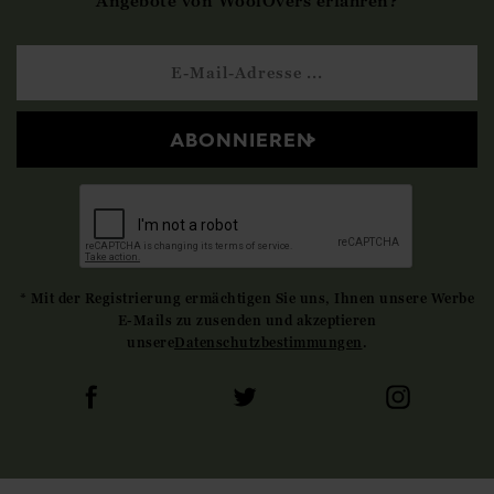
Angebote von WoolOvers erfahren?
ABONNIEREN
* Mit der Registrierung ermächtigen Sie uns, Ihnen unsere Werbe
E-Mails zu zusenden und akzeptieren
unsere
Datenschutzbestimmungen
.