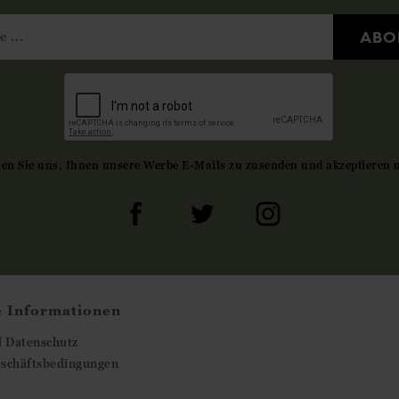
ABO
gen Sie uns, Ihnen unsere Werbe E-Mails zu zusenden und akzeptieren 
e Informationen
d Datenschutz
eschäftsbedingungen