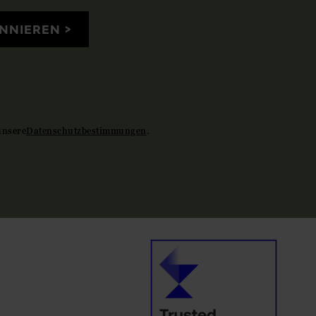
NNIEREN
unsere
Datenschutzbestimmungen
.