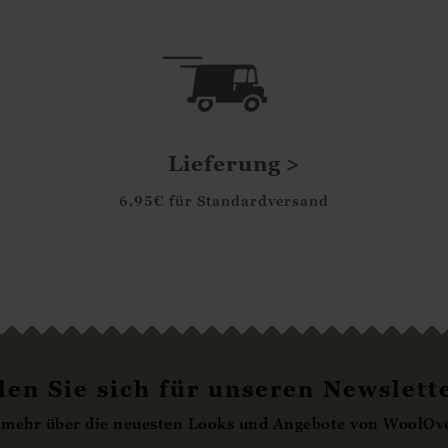
Lieferung
6.95€ für Standardversand
en Sie sich für unseren Newslett
 mehr über die neuesten Looks und Angebote von WoolOve