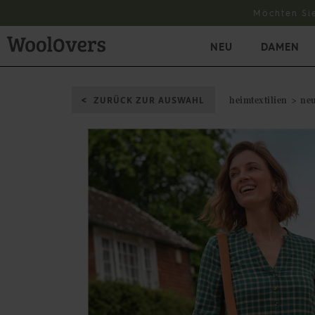
Möchten Si
NEU
DAMEN
ZURÜCK ZUR AUSWAHL
heimtextilien
neu