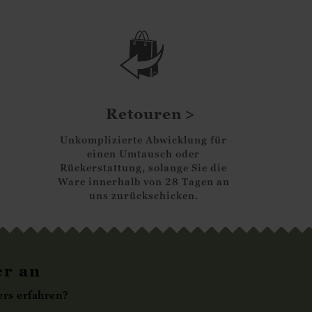
Retouren
Unkomplizierte Abwicklung für
einen Umtausch oder
Rückerstattung, solange Sie die
Ware innerhalb von 28 Tagen an
uns zurückschicken.
er an
rs erfahren?