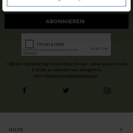
ABONNIEREN
* Mit der Registrierung ermächtigen Sie uns, Ihnen unsere Werbe
E-Mails zu zusenden und akzeptieren
unsere
Datenschutzbestimmungen
.
HILFE