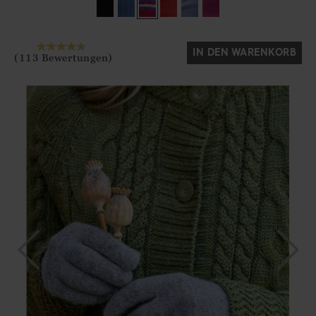
Ja
Nein
IN DEN WARENKORB
(113 Bewertungen)