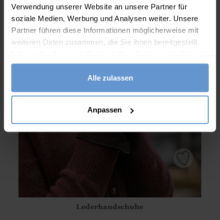
Verwendung unserer Website an unsere Partner für
soziale Medien, Werbung und Analysen weiter. Unsere
Partner führen diese Informationen möglicherweise mit
weiteren Daten zusammen, die Sie ihnen bereitgestellt
haben oder die sie im Rahmen Ihrer Nutzung der Dienste
gesammelt haben.
Alle zulassen
Anpassen
Lederhandschuhe
Athena.Core.Domain.Models.ProductSizeModel?.Sizes?.Fir