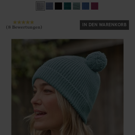
Ja
Nein
IN DEN WARENKORB
(8 Bewertungen)