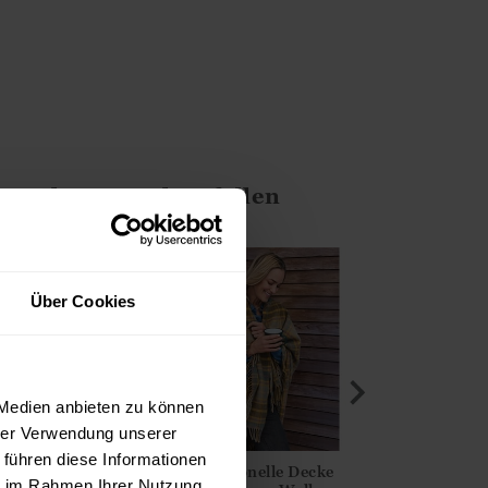
ten Ihnen auch gefallen
Über Cookies
 Medien anbieten zu können
hrer Verwendung unserer
 führen diese Informationen
Decke mit
Traditionelle Decke
Weihnachtlic
ie im Rahmen Ihrer Nutzung