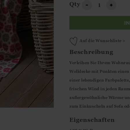
Qty
-
+
I
Auf die Wunschliste >
Beschreibung
Verleihen Sie Ihrem Wohnrau
Wolldecke mit Punkten einen
einer lebendigen Farbpalette,
frischen Wind in jeden Raum. 
außergewöhnliche Wärme und 
zum Einkuscheln auf Sofa ode
Eigenschaften