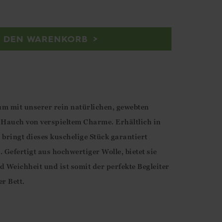
N DEN WARENKORB
m mit unserer rein natürlichen, gewebten
 Hauch von verspieltem Charme. Erhältlich in
 bringt dieses kuschelige Stück garantiert
Gefertigt aus hochwertiger Wolle, bietet sie
Weichheit und ist somit der perfekte Begleiter
r Bett.