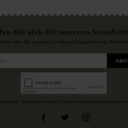
en Sie sich für unseren Newslett
 mehr über die neuesten Looks und Angebote von WoolOve
ABO
gen Sie uns, Ihnen unsere Werbe E-Mails zu zusenden und akzeptieren 