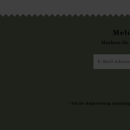
Meld
Möchten Sie
* Mit der Registrierung ermächti