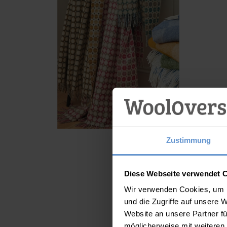
Zustimmung
Diese Webseite verwendet 
Wir verwenden Cookies, um I
und die Zugriffe auf unsere 
Website an unsere Partner fü
Wärmflasche mit
Kissenbezug mit
Hundepu
möglicherweise mit weiteren