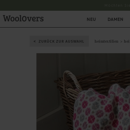
Möchten Si
NEU
DAMEN
ZURÜCK ZUR AUSWAHL
heimtextilien
hei